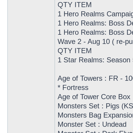
QTY ITEM
1 Hero Realms Campaig
1 Hero Realms: Boss D
1 Hero Realms: Boss De
Wave 2 - Aug 10 ( re-pu
QTY ITEM
1 Star Realms: Season 
Age of Towers : FR - 10
* Fortress
Age of Tower Core Box
Monsters Set : Pigs (KS
Monsters Bag Expansio
Monster Set : Undead