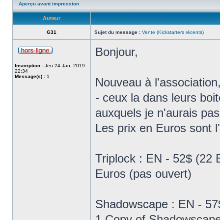
Aperçu avant impression
Auteur
G31
Sujet du message :
Vente (Kickstarters récents)
Bonjour,
Inscription :
Jeu 24 Jan, 2019
22:34
Message(s) :
1
Nouveau à l'association,
- ceux la dans leurs boit
auxquels je n'aurais pas
Les prix en Euros sont l
Triplock : EN - 52$ (22
Euros (pas ouvert)
Shadowscape : EN - 57$
1 Copy of Shadowscap