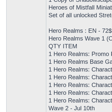
Heroes of Mistfall Minia
Set of all unlocked Stre
Hero Realms : EN - 72$ 
Hero Realms Wave 1 (O
QTY ITEM
1 Hero Realms: Promo P
1 Hero Realms Base G
1 Hero Realms: Characte
1 Hero Realms: Charact
1 Hero Realms: Charact
1 Hero Realms: Charact
1 Hero Realms: Charact
Wave 2 - Jul 10th