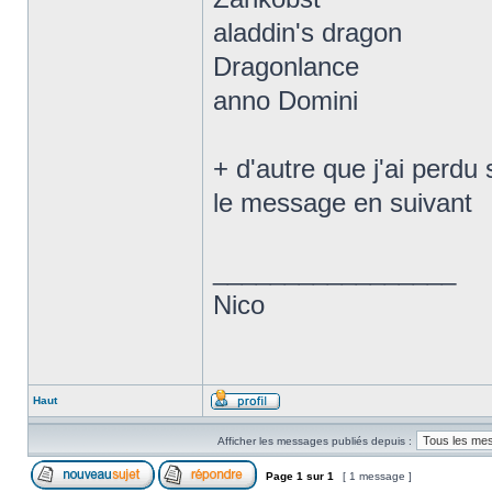
aladdin's dragon
Dragonlance
anno Domini
+ d'autre que j'ai perd
le message en suivant
_________________
Nico
Haut
Afficher les messages publiés depuis :
Page
1
sur
1
[ 1 message ]