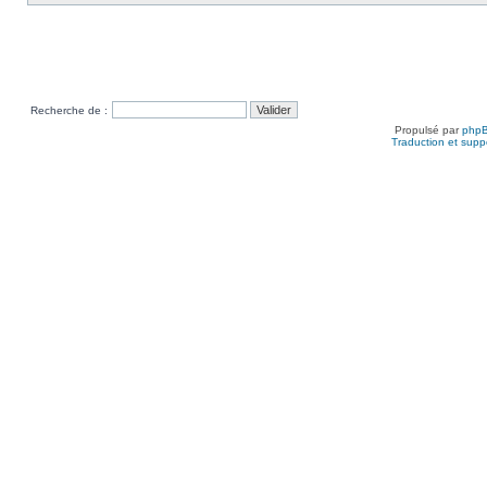
Recherche de :
Propulsé par
php
Traduction et suppo