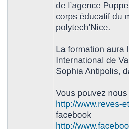
de l’agence Puppe
corps éducatif du 
polytech’Nice.
La formation aura l
International de V
Sophia Antipolis, d
Vous pouvez nous jo
http://www.reves-et
facebook
http://www.facebo