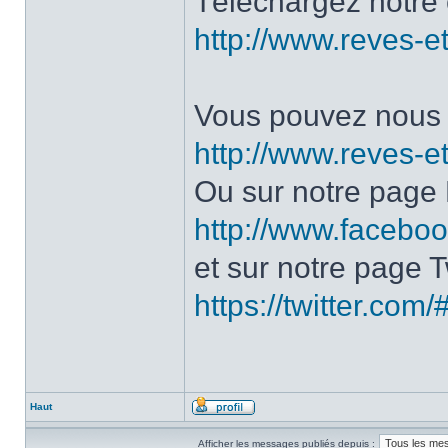
Téléchargez notre 
http://www.reves-et
Vous pouvez nous c
http://www.reves-et
Ou sur notre page
http://www.facebo
et sur notre page Tw
https://twitter.com
Haut
Afficher les messages publiés depuis :