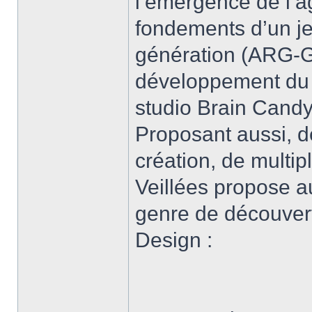
l’émergence de l’a
fondements d’un je
génération (ARG-G
développement du 
studio Brain Candy
Proposant aussi, d
création, de multip
Veillées propose a
genre de découvert
Design :