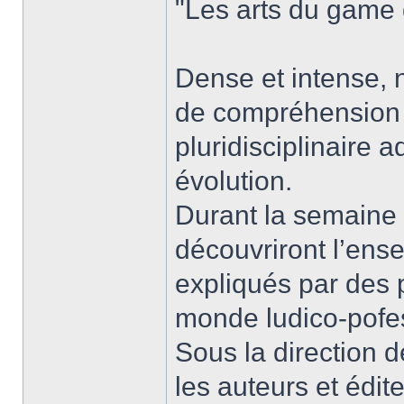
"Les arts du game
Dense et intense, 
de compréhension e
pluridisciplinaire 
évolution.
Durant la semaine d
découvriront l’en
expliqués par des 
monde ludico-pofe
Sous la direction 
les auteurs et édi