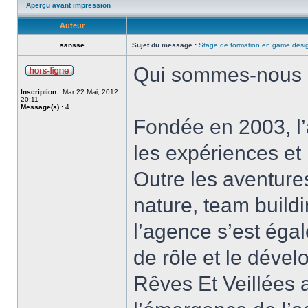
Aperçu avant impression
Auteur
sansse
Sujet du message :
Stage de formation en game desi
Qui sommes-nous
Inscription :
Mar 22 Mai, 2012
20:11
Message(s) :
4
Fondée en 2003, l’
les expériences et
Outre les aventure
nature, team buildi
l’agence s’est éga
de rôle et le déve
Rêves Et Veillées a