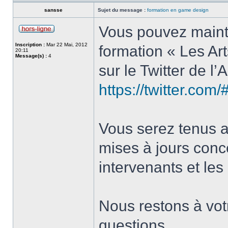
sansse
Sujet du message :
formation en game design
Vous pouvez mainte
Inscription :
Mar 22 Mai, 2012
formation « Les Ar
20:11
Message(s) :
4
sur le Twitter de l
https://twitter.com
Vous serez tenus a
mises à jours conce
intervenants et les
Nous restons à votr
questions