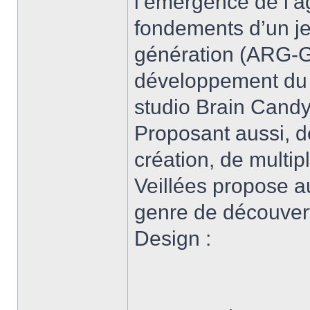
l’émergence de l’a
fondements d’un je
génération (ARG-G
développement du 
studio Brain Candy
Proposant aussi, d
création, de multip
Veillées propose a
genre de découvert
Design :