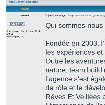
Aperçu avant impression
Auteur
sansse
Sujet du message :
Stage de formation en game desi
Qui sommes-nous
Inscription :
Mar 22 Mai, 2012
20:11
Message(s) :
4
Fondée en 2003, l’
les expériences et
Outre les aventure
nature, team buildi
l’agence s’est éga
de rôle et le déve
Rêves Et Veillées a