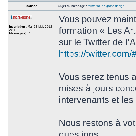
sansse
Sujet du message :
formation en game design
Vous pouvez mainte
Inscription :
Mar 22 Mai, 2012
formation « Les Ar
20:11
Message(s) :
4
sur le Twitter de l
https://twitter.com
Vous serez tenus a
mises à jours conce
intervenants et les
Nous restons à votr
questions