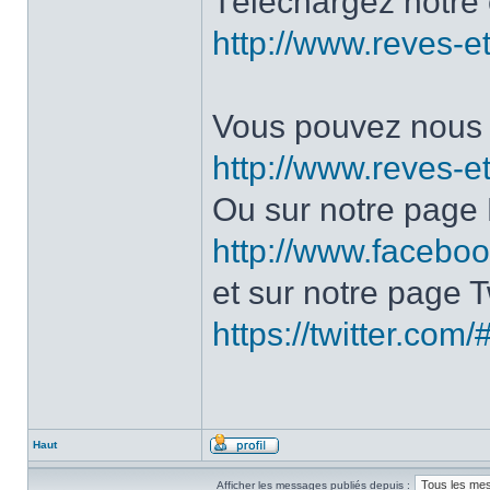
Téléchargez notre 
http://www.reves-et
Vous pouvez nous c
http://www.reves-et
Ou sur notre page
http://www.facebo
et sur notre page Tw
https://twitter.com
Haut
Afficher les messages publiés depuis :