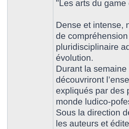
"Les arts du game
Dense et intense, 
de compréhension e
pluridisciplinaire 
évolution.
Durant la semaine d
découvriront l’en
expliqués par des 
monde ludico-pofe
Sous la direction 
les auteurs et édi