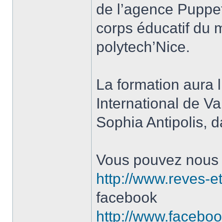
de l’agence Puppe
corps éducatif du 
polytech’Nice.
La formation aura l
International de V
Sophia Antipolis, d
Vous pouvez nous jo
http://www.reves-et
facebook
http://www.facebo