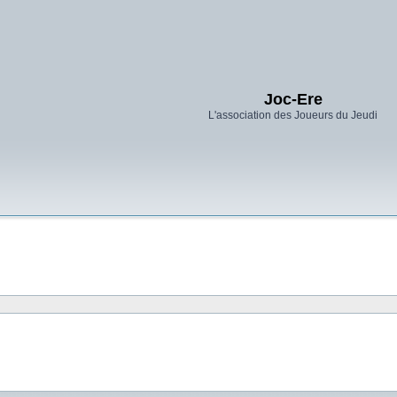
Joc-Ere
L'association des Joueurs du Jeudi