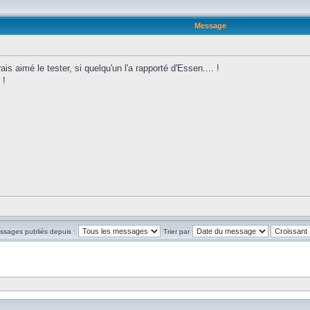
Message
ais aimé le tester, si quelqu'un l'a rapporté d'Essen.... !
 !
essages publiés depuis :
Trier par