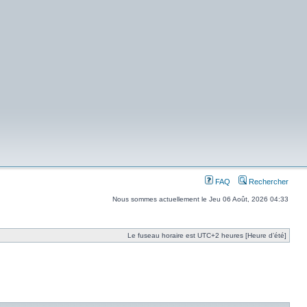
FAQ
Rechercher
Nous sommes actuellement le Jeu 06 Août, 2026 04:33
Le fuseau horaire est UTC+2 heures [Heure d’été]