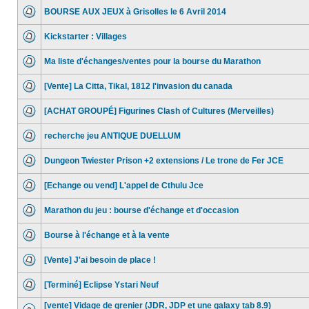
BOURSE AUX JEUX à Grisolles le 6 Avril 2014
Kickstarter : Villages
Ma liste d'échanges/ventes pour la bourse du Marathon
[Vente] La Citta, Tikal, 1812 l'invasion du canada
[ACHAT GROUPÉ] Figurines Clash of Cultures (Merveilles)
recherche jeu ANTIQUE DUELLUM
Dungeon Twiester Prison +2 extensions / Le trone de Fer JCE
[Echange ou vend] L'appel de Cthulu Jce
Marathon du jeu : bourse d'échange et d'occasion
Bourse à l'échange et à la vente
[Vente] J'ai besoin de place !
[Terminé] Eclipse Ystari Neuf
[vente] Vidage de grenier (JDR, JDP et une galaxy tab 8.9)