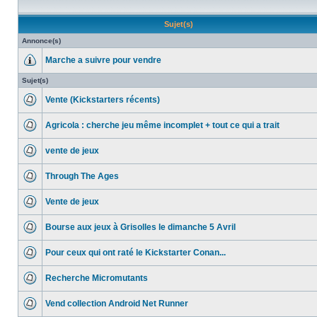
Sujet(s)
Annonce(s)
Marche a suivre pour vendre
Sujet(s)
Vente (Kickstarters récents)
Agricola : cherche jeu même incomplet + tout ce qui a trait
vente de jeux
Through The Ages
Vente de jeux
Bourse aux jeux à Grisolles le dimanche 5 Avril
Pour ceux qui ont raté le Kickstarter Conan...
Recherche Micromutants
Vend collection Android Net Runner