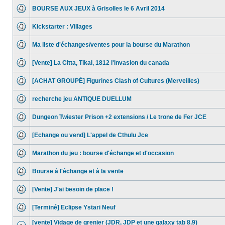
BOURSE AUX JEUX à Grisolles le 6 Avril 2014
Kickstarter : Villages
Ma liste d'échanges/ventes pour la bourse du Marathon
[Vente] La Citta, Tikal, 1812 l'invasion du canada
[ACHAT GROUPÉ] Figurines Clash of Cultures (Merveilles)
recherche jeu ANTIQUE DUELLUM
Dungeon Twiester Prison +2 extensions / Le trone de Fer JCE
[Echange ou vend] L'appel de Cthulu Jce
Marathon du jeu : bourse d'échange et d'occasion
Bourse à l'échange et à la vente
[Vente] J'ai besoin de place !
[Terminé] Eclipse Ystari Neuf
[vente] Vidage de grenier (JDR, JDP et une galaxy tab 8.9)