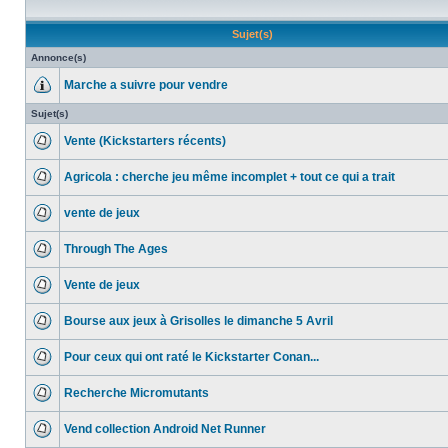
Sujet(s)
Annonce(s)
Marche a suivre pour vendre
Sujet(s)
Vente (Kickstarters récents)
Agricola : cherche jeu même incomplet + tout ce qui a trait
vente de jeux
Through The Ages
Vente de jeux
Bourse aux jeux à Grisolles le dimanche 5 Avril
Pour ceux qui ont raté le Kickstarter Conan...
Recherche Micromutants
Vend collection Android Net Runner