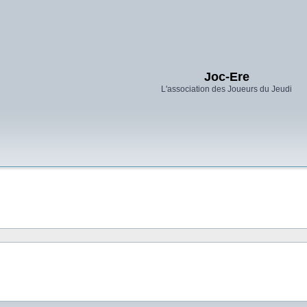
Joc-Ere
L'association des Joueurs du Jeudi