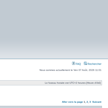
FAQ
Rechercher
Nous sommes actuellement le Ven 07 Août, 2026 11:01
Le fuseau horaire est UTC+2 heures [Heure d’été]
Aller vers la page
1
,
2
,
3
Suivant