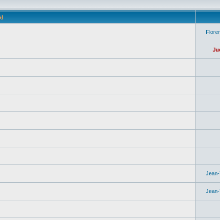
(s)
Flore
Ju
Jean
Jean