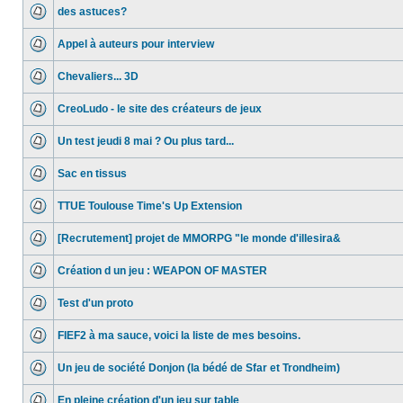
des astuces?
Appel à auteurs pour interview
Chevaliers... 3D
CreoLudo - le site des créateurs de jeux
Un test jeudi 8 mai ? Ou plus tard...
Sac en tissus
TTUE Toulouse Time's Up Extension
[Recrutement] projet de MMORPG "le monde d'illesira&
Création d un jeu : WEAPON OF MASTER
Test d'un proto
FIEF2 à ma sauce, voici la liste de mes besoins.
Un jeu de société Donjon (la bédé de Sfar et Trondheim)
En pleine création d'un jeu sur table