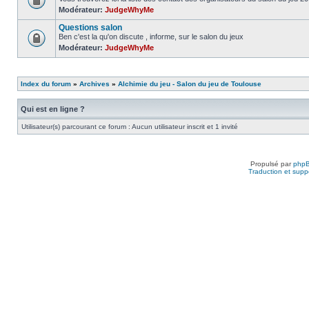
Modérateur:
JudgeWhyMe
Questions salon
Ben c'est la qu'on discute , informe, sur le salon du jeux
Modérateur:
JudgeWhyMe
Index du forum
»
Archives
»
Alchimie du jeu - Salon du jeu de Toulouse
Qui est en ligne ?
Utilisateur(s) parcourant ce forum : Aucun utilisateur inscrit et 1 invité
Propulsé par
php
Traduction et suppo