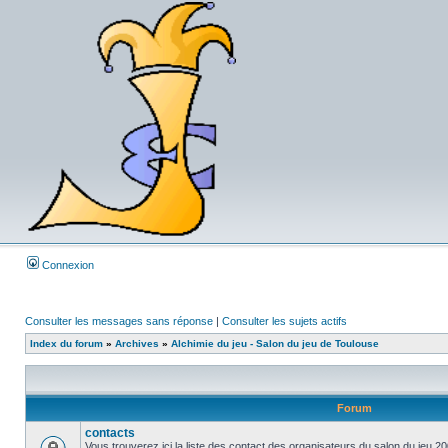
Connexion
Consulter les messages sans réponse
|
Consulter les sujets actifs
Index du forum
»
Archives
»
Alchimie du jeu - Salon du jeu de Toulouse
Forum
contacts
Vous trouverez ici la liste des contact des organisateurs du salon du jeu 2