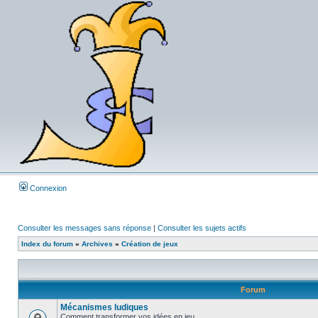
Connexion
Consulter les messages sans réponse
|
Consulter les sujets actifs
Index du forum
»
Archives
»
Création de jeux
Forum
Mécanismes ludiques
Comment transformer vos idées en jeu...