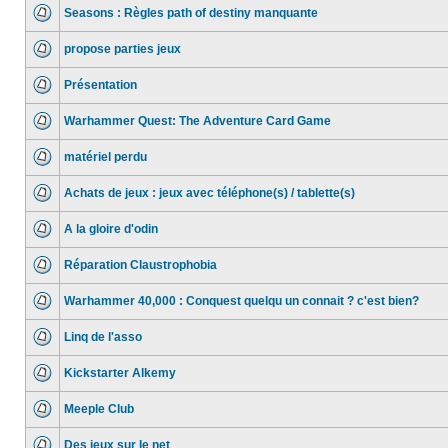
Seasons : Règles path of destiny manquante
propose parties jeux
Présentation
Warhammer Quest: The Adventure Card Game
matériel perdu
Achats de jeux : jeux avec téléphone(s) / tablette(s)
A la gloire d'odin
Réparation Claustrophobia
Warhammer 40,000 : Conquest quelqu un connait ? c'est bien?
Linq de l'asso
Kickstarter Alkemy
Meeple Club
Des jeux sur le net