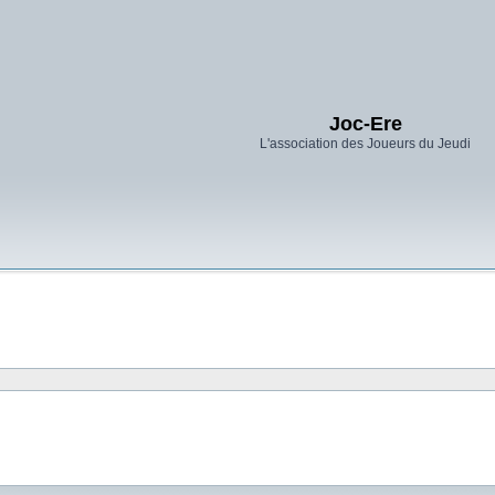
Joc-Ere
L'association des Joueurs du Jeudi