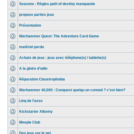
Seasons : Règles path of destiny manquante
propose parties jeux
Présentation
Warhammer Quest: The Adventure Card Game
matériel perdu
Achats de jeux : jeux avec téléphone(s) / tablette(s)
A la gloire d'odin
Réparation Claustrophobia
Warhammer 40,000 : Conquest quelqu un connait ? c'est bien?
Linq de l'asso
Kickstarter Alkemy
Meeple Club
Des jeux sur le net