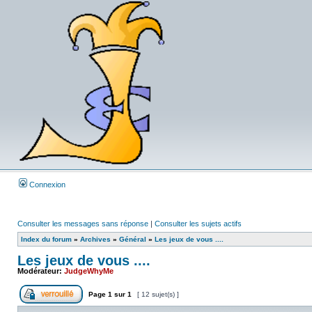
Connexion
Consulter les messages sans réponse
|
Consulter les sujets actifs
Index du forum
»
Archives
»
Général
»
Les jeux de vous ....
Les jeux de vous ....
Modérateur:
JudgeWhyMe
Page
1
sur
1
[ 12 sujet(s) ]