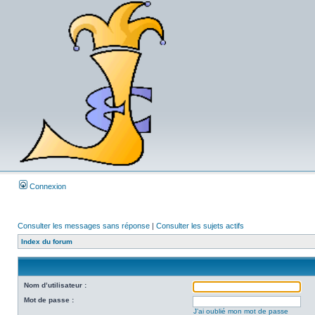
Connexion
Consulter les messages sans réponse
|
Consulter les sujets actifs
Index du forum
Nom d’utilisateur :
Mot de passe :
J’ai oublié mon mot de passe