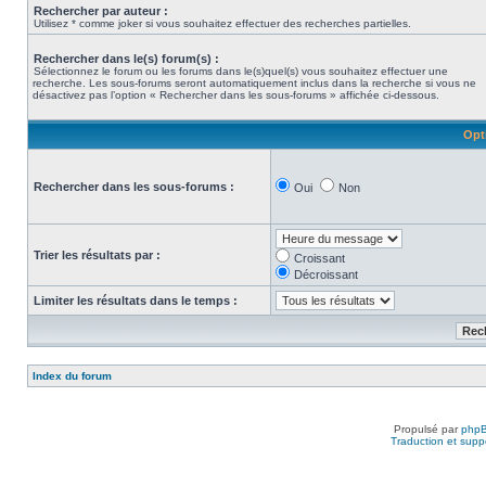
Rechercher par auteur :
Utilisez * comme joker si vous souhaitez effectuer des recherches partielles.
Rechercher dans le(s) forum(s) :
Sélectionnez le forum ou les forums dans le(s)quel(s) vous souhaitez effectuer une
recherche. Les sous-forums seront automatiquement inclus dans la recherche si vous ne
désactivez pas l’option « Rechercher dans les sous-forums » affichée ci-dessous.
Opt
Rechercher dans les sous-forums :
Oui
Non
Trier les résultats par :
Croissant
Décroissant
Limiter les résultats dans le temps :
Index du forum
Propulsé par
php
Traduction et suppo