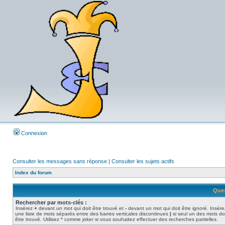
Connexion
Consulter les messages sans réponse
|
Consulter les sujets actifs
Index du forum
Ques
Rechercher par mots-clés :
Insérez
+
devant un mot qui doit être trouvé et
-
devant un mot qui doit être ignoré. Insére
une liste de mots séparés entre des barres verticales discontinues
|
si seul un des mots do
être trouvé. Utilisez * comme joker si vous souhaitez effectuer des recherches partielles.