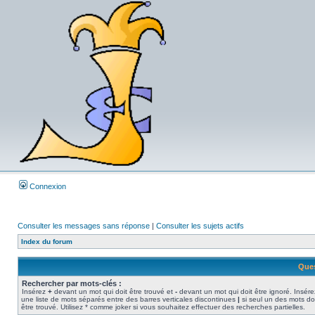
Connexion
Consulter les messages sans réponse
|
Consulter les sujets actifs
Index du forum
Ques
Rechercher par mots-clés :
Insérez
+
devant un mot qui doit être trouvé et
-
devant un mot qui doit être ignoré. Insére
une liste de mots séparés entre des barres verticales discontinues
|
si seul un des mots do
être trouvé. Utilisez * comme joker si vous souhaitez effectuer des recherches partielles.