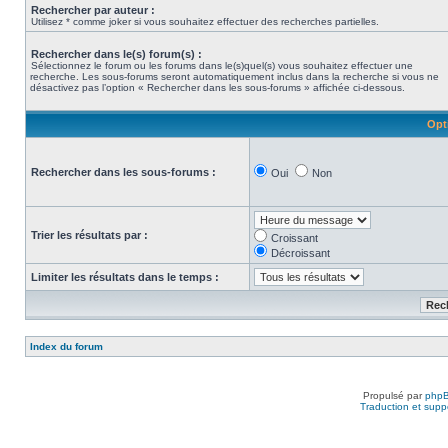
Rechercher par auteur :
Utilisez * comme joker si vous souhaitez effectuer des recherches partielles.
Rechercher dans le(s) forum(s) :
Sélectionnez le forum ou les forums dans le(s)quel(s) vous souhaitez effectuer une
recherche. Les sous-forums seront automatiquement inclus dans la recherche si vous ne
désactivez pas l’option « Rechercher dans les sous-forums » affichée ci-dessous.
Opt
Rechercher dans les sous-forums :
Oui
Non
Trier les résultats par :
Croissant
Décroissant
Limiter les résultats dans le temps :
Index du forum
Propulsé par
php
Traduction et suppo