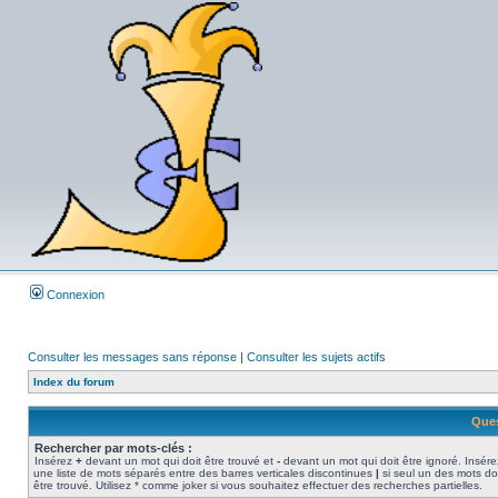
Connexion
Consulter les messages sans réponse
|
Consulter les sujets actifs
Index du forum
Ques
Rechercher par mots-clés :
Insérez
+
devant un mot qui doit être trouvé et
-
devant un mot qui doit être ignoré. Insére
une liste de mots séparés entre des barres verticales discontinues
|
si seul un des mots do
être trouvé. Utilisez * comme joker si vous souhaitez effectuer des recherches partielles.