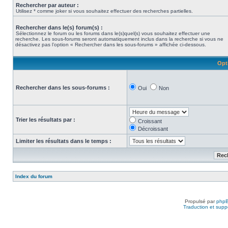
Rechercher par auteur :
Utilisez * comme joker si vous souhaitez effectuer des recherches partielles.
Rechercher dans le(s) forum(s) :
Sélectionnez le forum ou les forums dans le(s)quel(s) vous souhaitez effectuer une
recherche. Les sous-forums seront automatiquement inclus dans la recherche si vous ne
désactivez pas l’option « Rechercher dans les sous-forums » affichée ci-dessous.
Opt
Rechercher dans les sous-forums :
Oui
Non
Trier les résultats par :
Croissant
Décroissant
Limiter les résultats dans le temps :
Index du forum
Propulsé par
php
Traduction et suppo