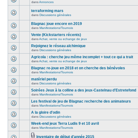
dans
Annonces
terraforming mars
dans
Discussions générales
Blagnac joue encore en 2019
dans
Manifestations/Tournois
Vente (Kickstarters récents)
dans
Achat, vente ou echange de jeux
Rejoignez le réseau alchimique
dans
Discussions générales
Agricola : cherche jeu même incomplet + tout ce qui a trait
dans
Achat, vente ou echange de jeux
Blagnac re-joue en 2018 et on cherche des bénévoles
dans
Manifestations/Tournois
matériel perdu
dans
Discussions générales
Soirées Jeux à la colline a des jeux-Castelnau d'Estretefond
dans
Manifestations/Tournois
Les festival de jeu de Blagnac recherche des animateurs
dans
Manifestations/Tournois
A la gloire d'odin
dans
Discussions générales
Week-end jeux Terra Ludis 9 et 10 avril
dans
Manifestations/Tournois
Inventaire de début d'année 2015