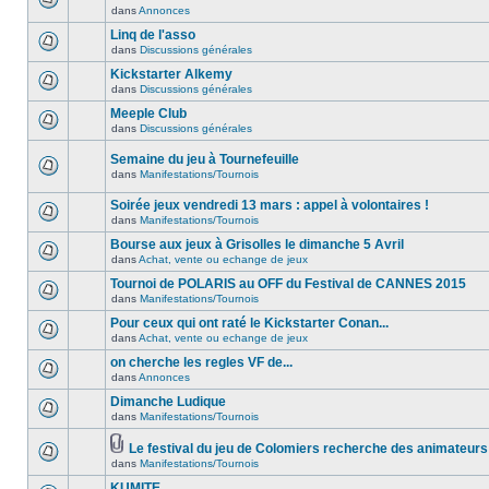
dans
Annonces
Linq de l'asso
dans
Discussions générales
Kickstarter Alkemy
dans
Discussions générales
Meeple Club
dans
Discussions générales
Semaine du jeu à Tournefeuille
dans
Manifestations/Tournois
Soirée jeux vendredi 13 mars : appel à volontaires !
dans
Manifestations/Tournois
Bourse aux jeux à Grisolles le dimanche 5 Avril
dans
Achat, vente ou echange de jeux
Tournoi de POLARIS au OFF du Festival de CANNES 2015
dans
Manifestations/Tournois
Pour ceux qui ont raté le Kickstarter Conan...
dans
Achat, vente ou echange de jeux
on cherche les regles VF de...
dans
Annonces
Dimanche Ludique
dans
Manifestations/Tournois
Le festival du jeu de Colomiers recherche des animateurs
dans
Manifestations/Tournois
KUMITE