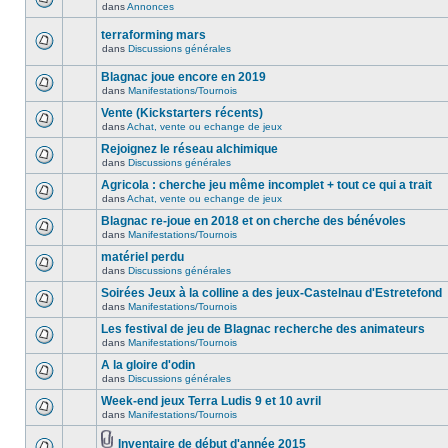
dans
Annonces
terraforming mars
dans
Discussions générales
Blagnac joue encore en 2019
dans
Manifestations/Tournois
Vente (Kickstarters récents)
dans
Achat, vente ou echange de jeux
Rejoignez le réseau alchimique
dans
Discussions générales
Agricola : cherche jeu même incomplet + tout ce qui a trait
dans
Achat, vente ou echange de jeux
Blagnac re-joue en 2018 et on cherche des bénévoles
dans
Manifestations/Tournois
matériel perdu
dans
Discussions générales
Soirées Jeux à la colline a des jeux-Castelnau d'Estretefond
dans
Manifestations/Tournois
Les festival de jeu de Blagnac recherche des animateurs
dans
Manifestations/Tournois
A la gloire d'odin
dans
Discussions générales
Week-end jeux Terra Ludis 9 et 10 avril
dans
Manifestations/Tournois
Inventaire de début d'année 2015