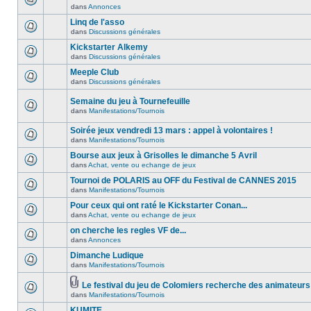
dans
Annonces
Linq de l'asso
dans
Discussions générales
Kickstarter Alkemy
dans
Discussions générales
Meeple Club
dans
Discussions générales
Semaine du jeu à Tournefeuille
dans
Manifestations/Tournois
Soirée jeux vendredi 13 mars : appel à volontaires !
dans
Manifestations/Tournois
Bourse aux jeux à Grisolles le dimanche 5 Avril
dans
Achat, vente ou echange de jeux
Tournoi de POLARIS au OFF du Festival de CANNES 2015
dans
Manifestations/Tournois
Pour ceux qui ont raté le Kickstarter Conan...
dans
Achat, vente ou echange de jeux
on cherche les regles VF de...
dans
Annonces
Dimanche Ludique
dans
Manifestations/Tournois
Le festival du jeu de Colomiers recherche des animateurs
dans
Manifestations/Tournois
KUMITE