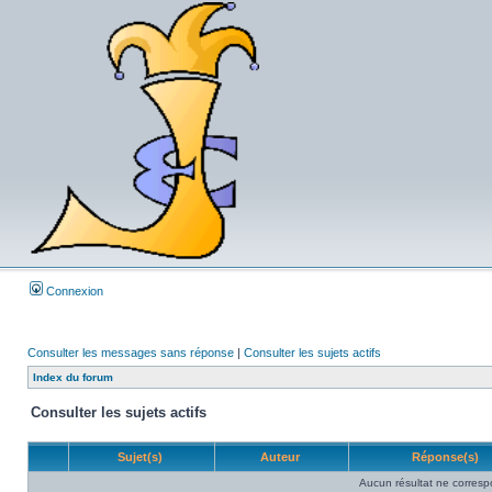
Connexion
Consulter les messages sans réponse
|
Consulter les sujets actifs
Index du forum
Consulter les sujets actifs
Sujet(s)
Auteur
Réponse(s)
Aucun résultat ne corresp