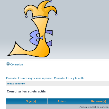
Connexion
Consulter les messages sans réponse
|
Consulter les sujets actifs
Index du forum
Consulter les sujets actifs
Sujet(s)
Auteur
Réponse(s)
Aucun résultat ne corresp