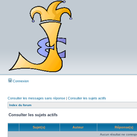
Connexion
Consulter les messages sans réponse
|
Consulter les sujets actifs
Index du forum
Consulter les sujets actifs
Sujet(s)
Auteur
Réponse(s)
Aucun résultat ne corresp