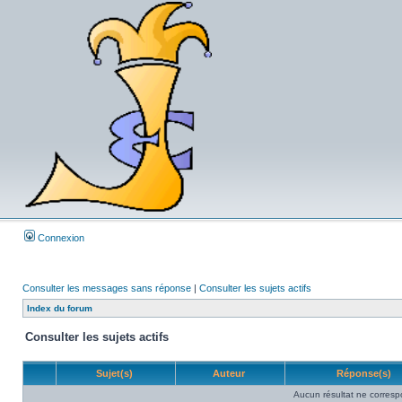
Connexion
Consulter les messages sans réponse
|
Consulter les sujets actifs
Index du forum
Consulter les sujets actifs
Sujet(s)
Auteur
Réponse(s)
Aucun résultat ne corresp