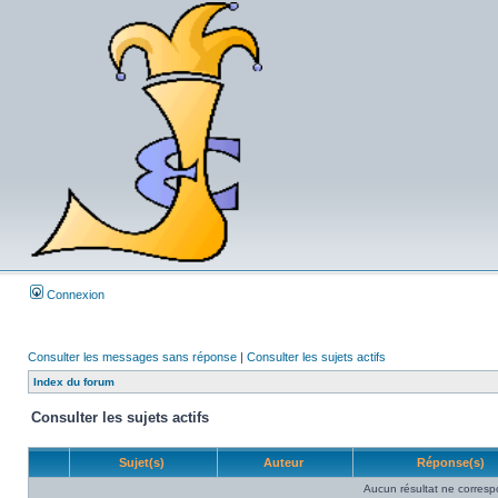
Connexion
Consulter les messages sans réponse
|
Consulter les sujets actifs
Index du forum
Consulter les sujets actifs
Sujet(s)
Auteur
Réponse(s)
Aucun résultat ne corresp