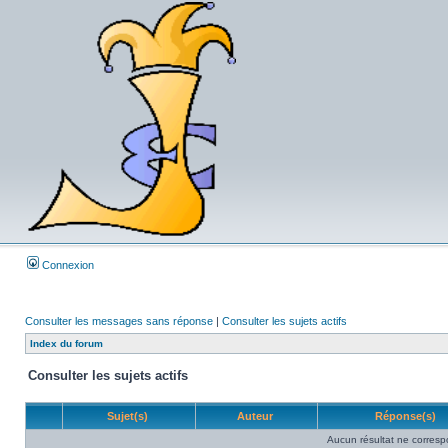
Connexion
Consulter les messages sans réponse
|
Consulter les sujets actifs
Index du forum
Consulter les sujets actifs
Sujet(s)
Auteur
Réponse(s)
Aucun résultat ne corresp