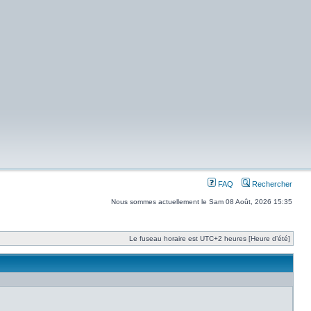
FAQ
Rechercher
Nous sommes actuellement le Sam 08 Août, 2026 15:35
Le fuseau horaire est UTC+2 heures [Heure d’été]