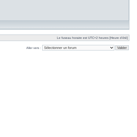
Le fuseau horaire est UTC+2 heures [Heure d’été]
Aller vers :