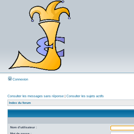
Connexion
Consulter les messages sans réponse
|
Consulter les sujets actifs
Index du forum
Nom d’utilisateur :
Mot de passe :