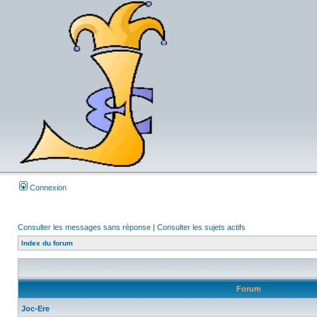
Connexion
Consulter les messages sans réponse
|
Consulter les sujets actifs
Index du forum
Forum
Joc-Ere