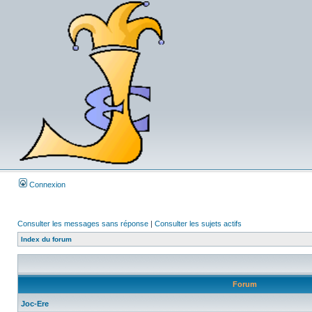
Connexion
Consulter les messages sans réponse
|
Consulter les sujets actifs
Index du forum
Forum
Joc-Ere