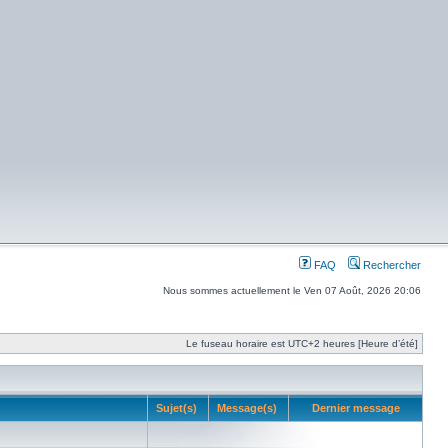
FAQ
Rechercher
Nous sommes actuellement le Ven 07 Août, 2026 20:06
Le fuseau horaire est UTC+2 heures [Heure d’été]
Sujet(s)
Message(s)
Dernier message