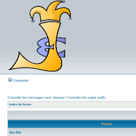
Connexion
Consulter les messages sans réponse
|
Consulter les sujets actifs
Index du forum
Forum
Joc-Ere