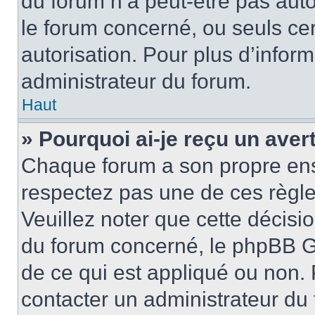
du forum n’a peut-être pas auto
le forum concerné, ou seuls ce
autorisation. Pour plus d’inform
administrateur du forum.
Haut
» Pourquoi ai-je reçu un ave
Chaque forum a son propre ens
respectez pas une de ces règle
Veuillez noter que cette décisio
du forum concerné, le phpBB G
de ce qui est appliqué ou non. 
contacter un administrateur du