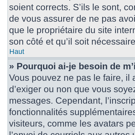
soient corrects. S’ils le sont, c
de vous assurer de ne pas avoir
que le propriétaire du site inte
son côté et qu’il soit nécessaire
Haut
» Pourquoi ai-je besoin de m’i
Vous pouvez ne pas le faire, il 
d’exiger ou non que vous soyez 
messages. Cependant, l’inscri
fonctionnalités supplémentaire
visiteurs, comme les avatars p
l’envoi de courriels aux autres 