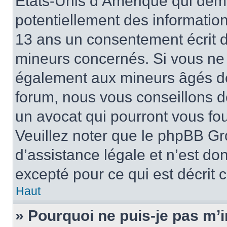
États-Unis d’Amérique qui dema
potentiellement des informatio
13 ans un consentement écrit d
mineurs concernés. Si vous ne s
également aux mineurs âgés de 
forum, nous vous conseillons de
un avocat qui pourront vous fo
Veuillez noter que le phpBB Gr
d’assistance légale et n’est do
excepté pour ce qui est décrit 
Haut
» Pourquoi ne puis-je pas m’i