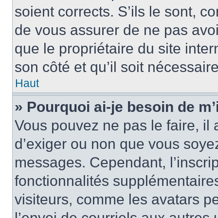
soient corrects. S’ils le sont, c
de vous assurer de ne pas avoir
que le propriétaire du site inte
son côté et qu’il soit nécessaire
Haut
» Pourquoi ai-je besoin de m’i
Vous pouvez ne pas le faire, il 
d’exiger ou non que vous soyez 
messages. Cependant, l’inscri
fonctionnalités supplémentaire
visiteurs, comme les avatars p
l’envoi de courriels aux autres 