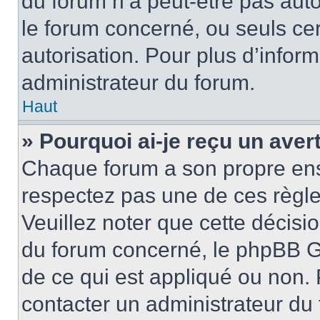
du forum n’a peut-être pas auto
le forum concerné, ou seuls ce
autorisation. Pour plus d’inform
administrateur du forum.
Haut
» Pourquoi ai-je reçu un ave
Chaque forum a son propre ens
respectez pas une de ces règle
Veuillez noter que cette décisio
du forum concerné, le phpBB G
de ce qui est appliqué ou non. 
contacter un administrateur du