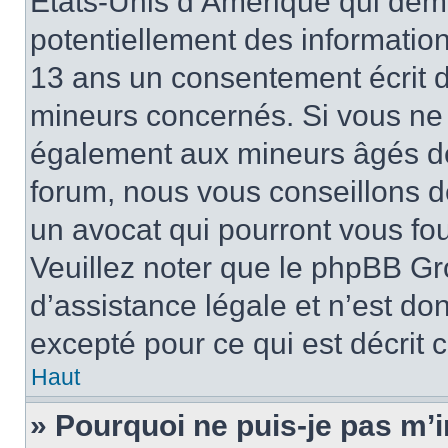
États-Unis d’Amérique qui dema
potentiellement des informatio
13 ans un consentement écrit d
mineurs concernés. Si vous ne s
également aux mineurs âgés de 
forum, nous vous conseillons de
un avocat qui pourront vous fo
Veuillez noter que le phpBB Gr
d’assistance légale et n’est do
excepté pour ce qui est décrit 
Haut
» Pourquoi ne puis-je pas m’i