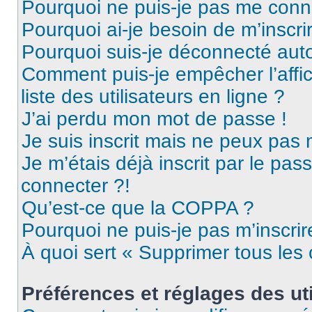
Pourquoi ne puis-je pas me conn
Pourquoi ai-je besoin de m’inscri
Pourquoi suis-je déconnecté au
Comment puis-je empêcher l’affic
liste des utilisateurs en ligne ?
J’ai perdu mon mot de passe !
Je suis inscrit mais ne peux pas
Je m’étais déjà inscrit par le pa
connecter ?!
Qu’est-ce que la COPPA ?
Pourquoi ne puis-je pas m’inscrir
À quoi sert « Supprimer tous les
Préférences et réglages des uti