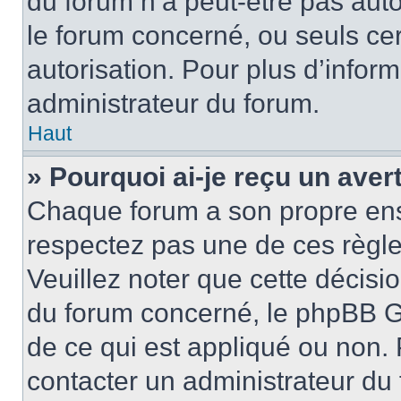
du forum n’a peut-être pas auto
le forum concerné, ou seuls ce
autorisation. Pour plus d’inform
administrateur du forum.
Haut
» Pourquoi ai-je reçu un ave
Chaque forum a son propre ens
respectez pas une de ces règle
Veuillez noter que cette décisio
du forum concerné, le phpBB G
de ce qui est appliqué ou non. 
contacter un administrateur du