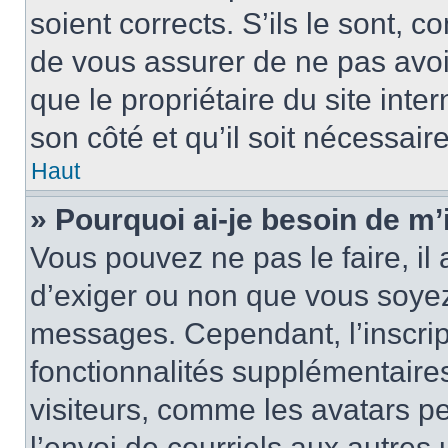
soient corrects. S’ils le sont, c
de vous assurer de ne pas avoir
que le propriétaire du site inte
son côté et qu’il soit nécessaire
Haut
» Pourquoi ai-je besoin de m’i
Vous pouvez ne pas le faire, il 
d’exiger ou non que vous soyez 
messages. Cependant, l’inscri
fonctionnalités supplémentaire
visiteurs, comme les avatars p
l’envoi de courriels aux autres 