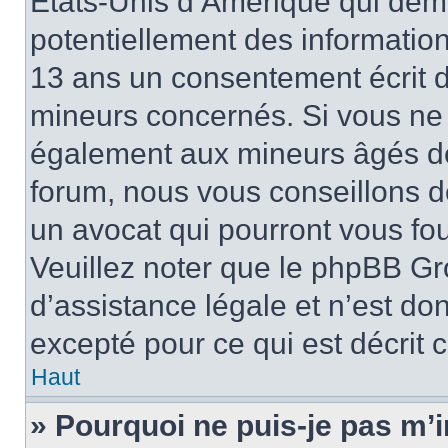
États-Unis d’Amérique qui dema
potentiellement des informatio
13 ans un consentement écrit d
mineurs concernés. Si vous ne s
également aux mineurs âgés de 
forum, nous vous conseillons de
un avocat qui pourront vous fo
Veuillez noter que le phpBB Gr
d’assistance légale et n’est do
excepté pour ce qui est décrit 
Haut
» Pourquoi ne puis-je pas m’i