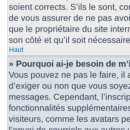
soient corrects. S’ils le sont, c
de vous assurer de ne pas avoir
que le propriétaire du site inte
son côté et qu’il soit nécessaire
Haut
» Pourquoi ai-je besoin de m’i
Vous pouvez ne pas le faire, il 
d’exiger ou non que vous soyez 
messages. Cependant, l’inscri
fonctionnalités supplémentaire
visiteurs, comme les avatars p
l’envoi de courriels aux autres 