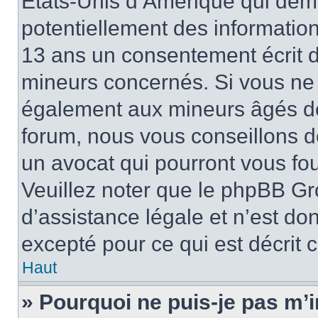
États-Unis d’Amérique qui dema
potentiellement des informatio
13 ans un consentement écrit d
mineurs concernés. Si vous ne s
également aux mineurs âgés de 
forum, nous vous conseillons de
un avocat qui pourront vous fo
Veuillez noter que le phpBB Gr
d’assistance légale et n’est do
excepté pour ce qui est décrit 
Haut
» Pourquoi ne puis-je pas m’i