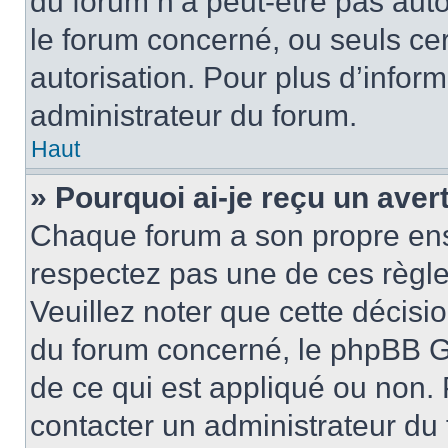
du forum n’a peut-être pas auto
le forum concerné, ou seuls ce
autorisation. Pour plus d’inform
administrateur du forum.
Haut
» Pourquoi ai-je reçu un ave
Chaque forum a son propre ens
respectez pas une de ces règle
Veuillez noter que cette décisio
du forum concerné, le phpBB G
de ce qui est appliqué ou non. 
contacter un administrateur du